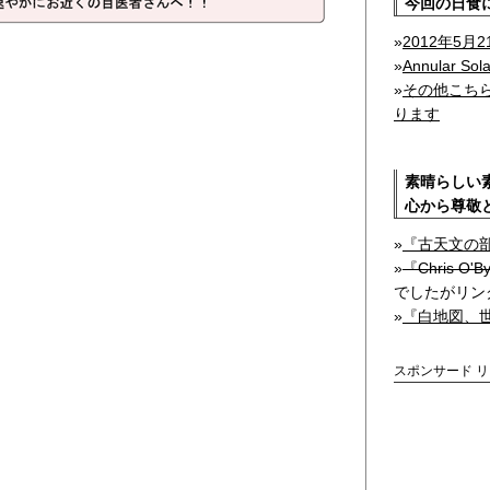
今回の日食
»
2012年5
»
Annular Sol
»
その他こち
ります
素晴らしい
心から尊敬
»
『古天文の
»
『Chris O'B
でしたがリン
»
『白地図、
スポンサード 