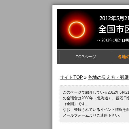
TOPページ
各地
サイトTOP
»
各地の見え方・観
このページで紹介している2012年5月
の金環食は2030年（北海道）、皆既日食
（全国）です。
なお、登録されているイベント情報を
メールフォーム
よりご連絡下さい。