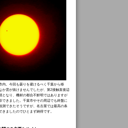
市内。今回も曇りを避けるべく千葉から移
なか雲が抜けませんでしたが、第2接触直後辺
晴となり、機材の都合不鮮明ではありますが
影できました。千葉市やその周辺でも終盤に
観測できたそうですが、名古屋では最高の条
できましたのでひとまず納得です。