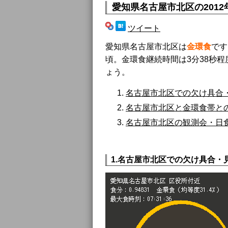
愛知県名古屋市北区
の201
ツイート
愛知県名古屋市北区は
金環食
です
頃。金環食継続時間は3分38秒程
ょう。
名古屋市北区での欠け具合
名古屋市北区と金環食帯と
名古屋市北区の観測会・日食イ
1.名古屋市北区での欠け具合・