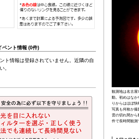
ベント情報 (0件)
ント情報は登録されていません。近隣の自
い。
観測地は名古屋
動。初めはなか
りからはほぼ快
写真も何枚か撮
雲の切れ間から
件で長時間観測