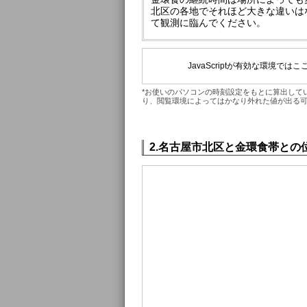
北区の各地でそれほど大きな違いは
て観測に臨んでください。
JavaScriptが有効な環境
*お使いのパソコンの時刻設定をもとに算出して
り、閲覧環境によってはかなり外れた値が出る
2.名古屋市北区と金環食帯との