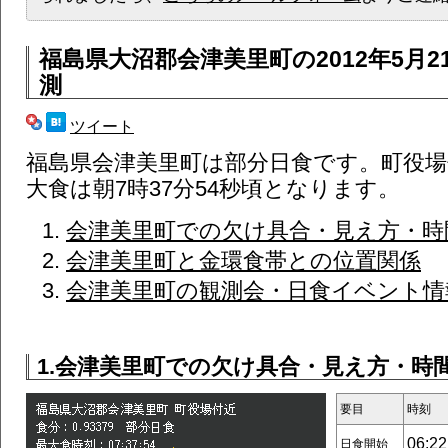
福島県大沼郡会津美里町
の2012年5月
測
ツイート
福島県会津美里町は部分日食です。町役場
大食は朝7時37分54秒頃となります。
会津美里町での欠け具合・見え方・時
会津美里町と金環食帯との位置関係
会津美里町の観測会・日食イベント情報 
1.会津美里町での欠け具合・見え方・時
要目
時刻
06:22
日食開始