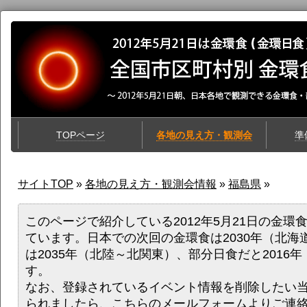
TOPページ
各地の見え方・観測会
準
サイトTOP
»
各地の見え方・観測会情報
»
福島県
»
このページで紹介している2012年5月21日の金環
ています。日本での次回の金環食は2030年（北海
は2035年（北陸～北関東）、部分日食だと2016
す。
なお、登録されているイベント情報を削除したい
られましたら、
こちらのメールフォーム
よりご連