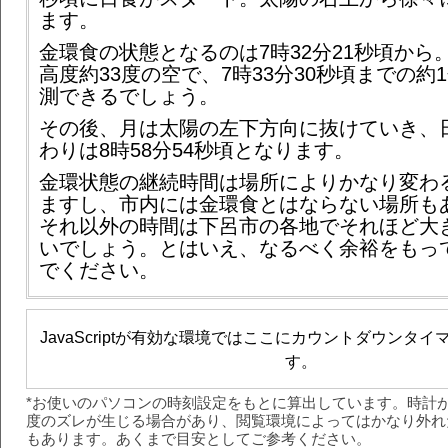
ます。
金環食の状態となるのは7時32分21秒頃から
高度約33度の空で、7時33分30秒頃までの約1
測できるでしょう。
その後、月は太陽の左下方向に抜けていき、
わりは8時58分54秒頃となります。
金環状態の継続時間は場所によりかなり変わ
ますし、市内には金環食とはならない場所も
それ以外の時間は下呂市の各地でそれほど大
いでしょう。とはいえ、なるべく余裕をもっ
でください。
JavaScriptが有効な環境ではここにカウントダウンタ
す。
*お使いのパソコンの時刻設定をもとに算出しています。時計
度のズレが生じる場合があり、閲覧環境によってはかなり外れ
もあります。あくまで目安としてご参考ください。