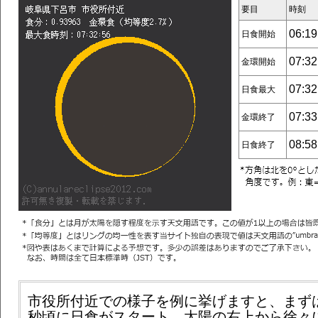
要目
時刻
06:19
日食開始
07:32
金環開始
07:32
日食最大
07:33
金環終了
08:58
日食終了
市役所付近での様子を例に挙げますと、まずは6
秒頃に日食がスタート。太陽の右上から徐々