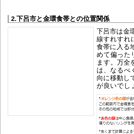
2.下呂市と金環食帯との位置関係
下呂市は金
線すれすれ
食帯に入る
めて偏った
ます。万全
は、なるべ
向に移動し
が良いでし