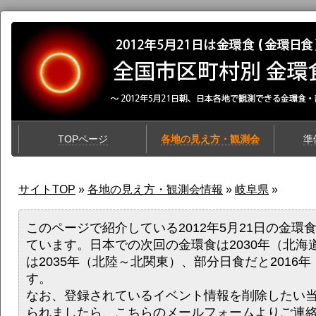
TOPページ
各地の見え方・観測会
準
サイトTOP
»
各地の見え方・観測会情報
»
岐阜県
»
このページで紹介している2012年5月21日の金環
ています。日本での次回の金環食は2030年（北海
は2035年（北陸～北関東）、部分日食だと2016
す。
なお、登録されているイベント情報を削除したい
られましたら、
こちらのメールフォーム
よりご連