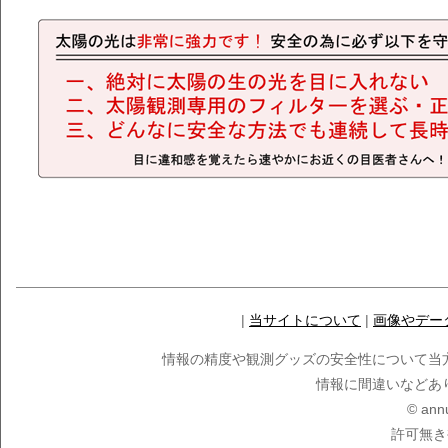
|
当サイトについて
|
画像やデー
情報の精度や観測グッズの安全性について当
情報に間違いなどあ
© ann
許可無き