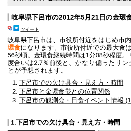
岐阜県下呂市
の2012年5月21日の金環
ツイート
岐阜県下呂市は、市役所付近をはじめ市
環食
になります。市役所付近での最大食は
56秒頃。金環食継続時間は1分08秒程度
度合いは2.7％前後と、かなり偏ったリ
とが予想されます。
下呂市での欠け具合・見え方・時間
下呂市と金環食帯との位置関係
下呂市の観測会・日食イベント情報 (1
1.下呂市での欠け具合・見え方・時間