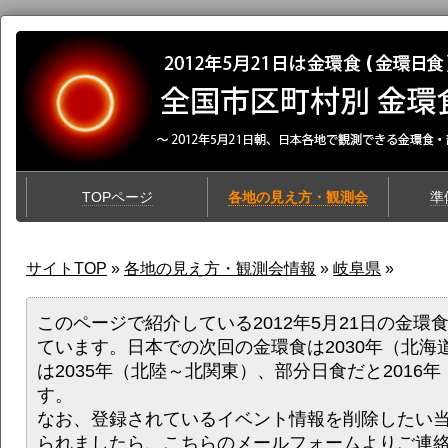
TOPページ
各地の見え方・観測会
準
サイトTOP
»
各地の見え方・観測会情報
»
岐阜県
»
このページで紹介している2012年5月21日の金環
ています。日本での次回の金環食は2030年（北海
は2035年（北陸～北関東）、部分日食だと2016
す。
なお、登録されているイベント情報を削除したい
られましたら、
こちらのメールフォーム
よりご連