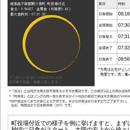
要目
時刻
06:18
日食開始
07:30
金環開始
07:31
日食最大
07:32
金環終了
08:56
日食終了
町役場付近での様子を例に挙げますと、まずは6
秒頃に日食がスタート。太陽の右上から徐々