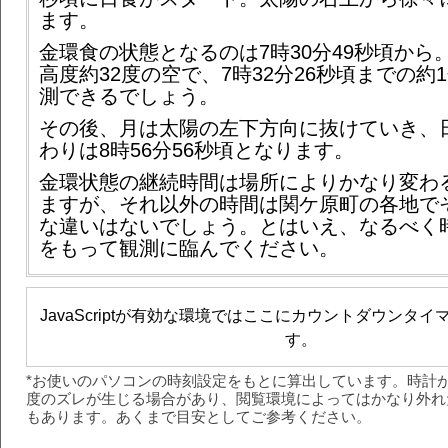
ます。
金環食の状態となるのは7時30分49秒頃から
高度約32度の空で、7時32分26秒頃までの約1
測できるでしょう。
その後、月は太陽の左下方向に抜けていき、
わりは8時56分56秒頃となります。
金環状態の継続時間は場所によりかなり変わ
ますが、それ以外の時間は関ケ原町の各地で
な違いはないでしょう。とはいえ、なるべく
をもって観測に臨んでください。
JavaScriptが有効な環境ではここにカウントダウンタ
す。
*お使いのパソコンの時刻設定をもとに算出しています。時計
度のズレが生じる場合があり、閲覧環境によってはかなり外れ
もあります。あくまで目安としてご参考ください。