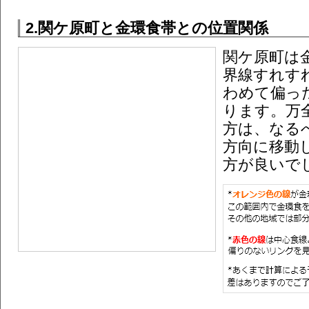
2.関ケ原町と金環食帯との位置関係
関ケ原町は
界線すれす
わめて偏っ
ります。万
方は、なる
方向に移動
方が良いで