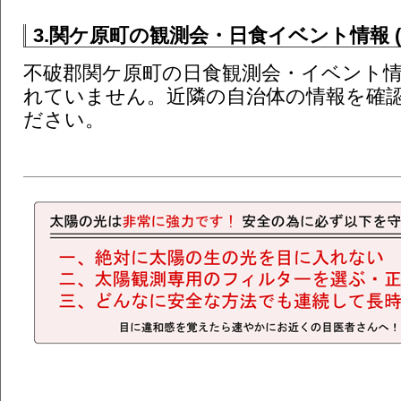
3.関ケ原町の観測会・日食イベント情報 (
不破郡関ケ原町の日食観測会・イベント
れていません。近隣の自治体の情報を確
ださい。