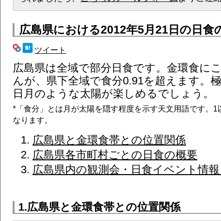
広島県
における2012年5月21日の日食
ツイート
広島県は全域で部分日食です。金環食に
んが、県下全域で食分0.91を超えます。
日月のような太陽が楽しめるでしょう。
*「食分」とは月が太陽を隠す程度を示す天文用語です。1
なります。
広島県と金環食帯との位置関係
広島県各市町村ごとの日食の概要
広島県内の観測会・日食イベント情報 (
1.広島県と金環食帯との位置関係