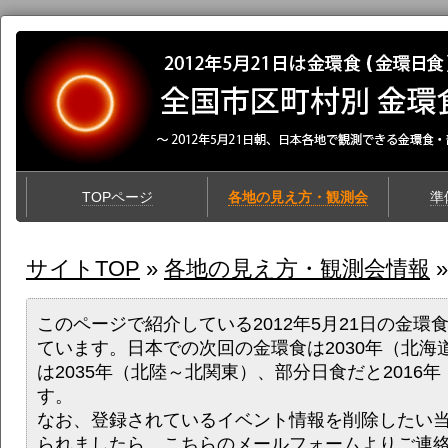
TOPページ
各地の見え方・観測会
準
サイトTOP
»
各地の見え方・観測会情報
»
このページで紹介している2012年5月21日の金環
ています。日本での次回の金環食は2030年（北海
は2035年（北陸～北関東）、部分日食だと2016
す。
なお、登録されているイベント情報を削除したい
られましたら、
こちらのメールフォーム
よりご連