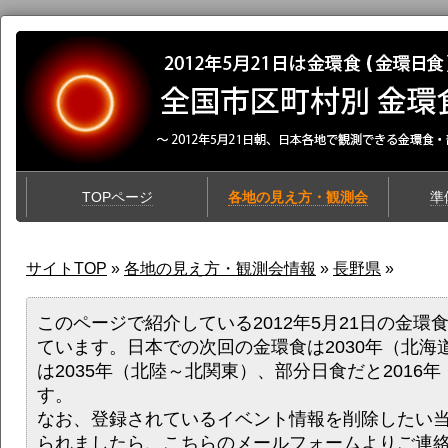
TOPページ
各地の見え方・観測会
準
サイトTOP
»
各地の見え方・観測会情報
»
長野県
»
このページで紹介している2012年5月21日の金環
ています。日本での次回の金環食は2030年（北海
は2035年（北陸～北関東）、部分日食だと2016
す。
なお、登録されているイベント情報を削除したい
られましたら、
こちらのメールフォーム
よりご連