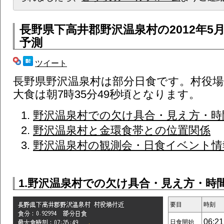
長野県下高井郡野沢温泉村
の2012年5
予測
ツイート
長野県野沢温泉村は部分日食です。村役場
大食は朝7時35分49秒頃となります。
野沢温泉村での欠け具合・見え方・時
野沢温泉村と金環食帯との位置関係
野沢温泉村の観測会・日食イベント情報 
1.野沢温泉村での欠け具合・見え方・時
要目
時刻
06:21
日食開始