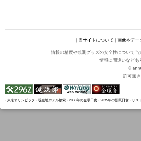
|
当サイトについて
|
画像やデー
情報の精度や観測グッズの安全性について当
情報に間違いなどあ
© ann
許可無き
-
東京オリンピック
-
現在地ホテル検索
-
2030年の金環日食
-
2035年の皆既日食
-
リス