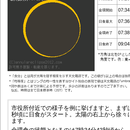
07:34
金環開始
07:36
日食最大
07:38
金環終了
09:04
日食終了
市役所付近での様子を例に挙げますと、まずは6
秒頃に日食がスタート。太陽の右上から徐々
ます。