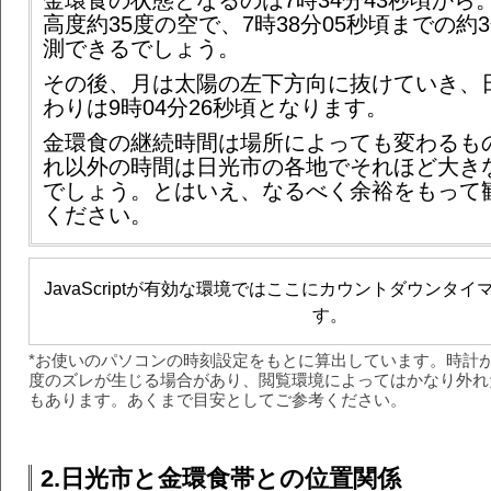
金環食の状態となるのは7時34分43秒頃から
高度約35度の空で、7時38分05秒頃までの約3
測できるでしょう。
その後、月は太陽の左下方向に抜けていき、
わりは9時04分26秒頃となります。
金環食の継続時間は場所によっても変わるも
れ以外の時間は日光市の各地でそれほど大き
でしょう。とはいえ、なるべく余裕をもって
ください。
JavaScriptが有効な環境ではここにカウントダウンタ
す。
*お使いのパソコンの時刻設定をもとに算出しています。時計
度のズレが生じる場合があり、閲覧環境によってはかなり外れ
もあります。あくまで目安としてご参考ください。
2.日光市と金環食帯との位置関係