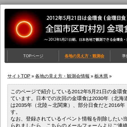
TOPページ
各地の見え方・観測会
準
サイトTOP
»
各地の見え方・観測会情報
»
栃木県
»
このページで紹介している2012年5月21日の金環
ています。日本での次回の金環食は2030年（北海
は2035年（北陸～北関東）、部分日食だと2016
す。
なお、登録されているイベント情報を削除したい
られましたら、
こちらのメールフォーム
よりご連