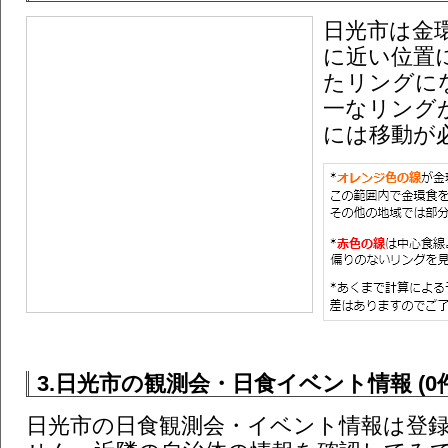
日光市は金
に近い位置
たリングに
一なリング
には移動が
3.日光市の観測会・日食イベント情報 (0件
日光市の日食観測会・イベント情報は登