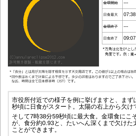
---
金環開始
07:38
日食最大
---
金環終了
09:07
日食終了
市役所付近での様子を例に挙げますと、まずは6
秒頃に日食がスタート。太陽の右上から欠け
そして7時38分59秒頃に最大食。金環食にこ
が、食分約0.93と、たいへん深くまで欠けた
ことができます。