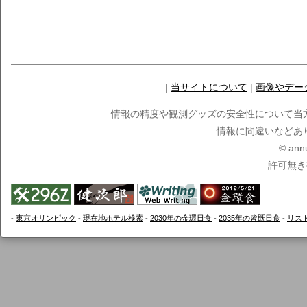
|
当サイトについて
|
画像やデー
情報の精度や観測グッズの安全性について当
情報に間違いなどあ
© ann
許可無き
-
東京オリンピック
-
現在地ホテル検索
-
2030年の金環日食
-
2035年の皆既日食
-
リス