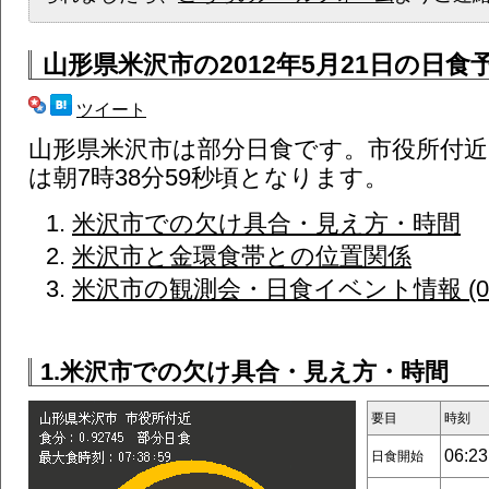
山形県米沢市
の2012年5月21日の日食
ツイート
山形県米沢市は部分日食です。市役所付近
は朝7時38分59秒頃となります。
米沢市での欠け具合・見え方・時間
米沢市と金環食帯との位置関係
米沢市の観測会・日食イベント情報 (0
1.米沢市での欠け具合・見え方・時間
要目
時刻
06:23
日食開始