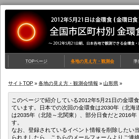
TOPページ
各地の見え方・観測会
準
サイトTOP
»
各地の見え方・観測会情報
»
山形県
»
このページで紹介している2012年5月21日の金環
ています。日本での次回の金環食は2030年（北海
は2035年（北陸～北関東）、部分日食だと2016
す。
なお、登録されているイベント情報を削除したい
られましたら、
こちらのメールフォーム
よりご連