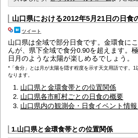
山口県
における2012年5月21日の日食
ツイート
山口県は全域で部分日食です。金環食に
んが、県下全域で食分0.90を超えます。
日月のような太陽が楽しめるでしょう。
*「食分」とは月が太陽を隠す程度を示す天文用語です。1
なります。
山口県と金環食帯との位置関係
山口県各市町村ごとの日食の概要
山口県内の観測会・日食イベント情報 (
1.山口県と金環食帯との位置関係