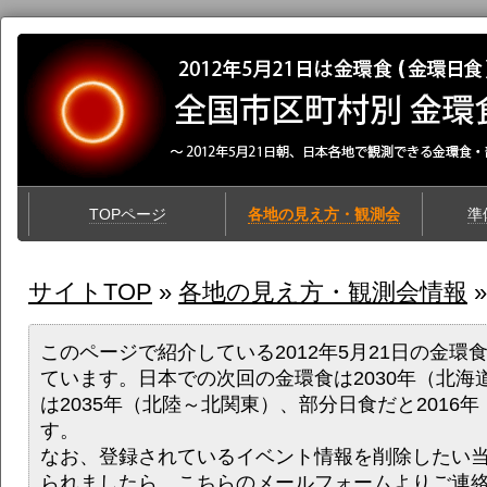
TOPページ
各地の見え方・観測会
準
サイトTOP
»
各地の見え方・観測会情報
»
このページで紹介している2012年5月21日の金環
ています。日本での次回の金環食は2030年（北海
は2035年（北陸～北関東）、部分日食だと2016
す。
なお、登録されているイベント情報を削除したい
られましたら、
こちらのメールフォーム
よりご連